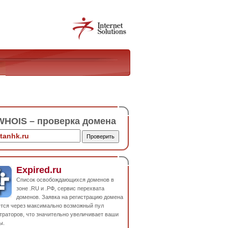
HOIS – проверка домена
Expired.ru
Список освобождающихся доменов в
зоне .RU и .РФ, сервис перехвата
доменов. Заявка на регистрацию домена
ется через максимально возможный пул
траторов, что значительно увеличивает ваши
ы.