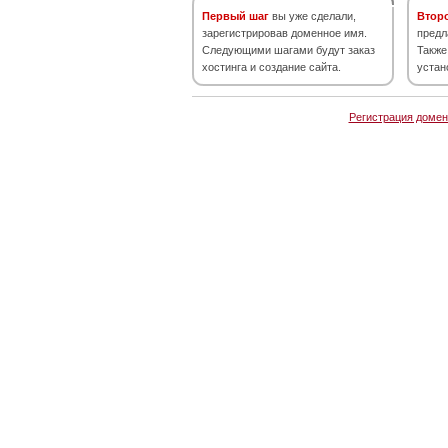
Первый шаг
вы уже сделали,
Втор
зарегистрировав доменное имя.
предл
Следующими шагами будут заказ
Также
хостинга и создание сайта.
устан
Регистрация домен