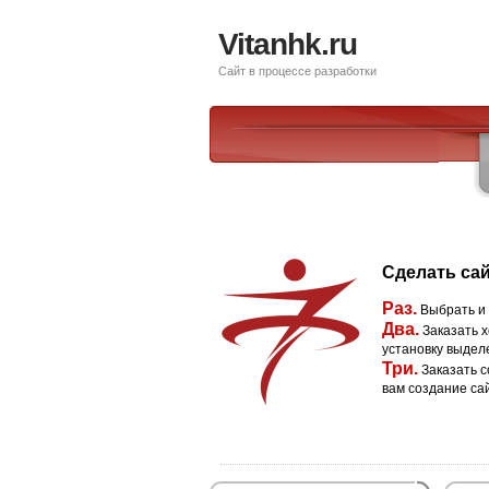
Vitanhk.ru
Сайт в процессе разработки
Сделать сай
Раз.
Выбрать и
Два.
Заказать х
установку выдел
Три.
Заказать с
вам создание са